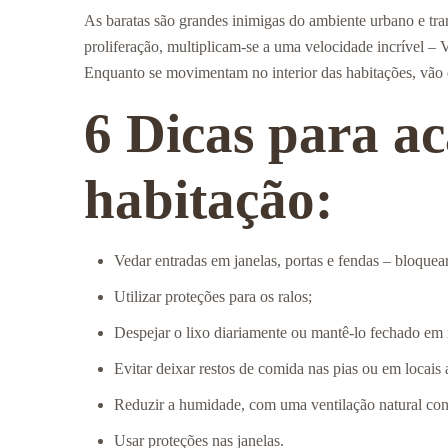
As baratas são grandes inimigas do ambiente urbano e tr
proliferação, multiplicam-se a uma velocidade incrível –
Enquanto se movimentam no interior das habitações, vão de
6 Dicas para a
habitação:
Vedar entradas em janelas, portas e fendas – bloquear
Utilizar proteções para os ralos;
Despejar o lixo diariamente ou mantê-lo fechado em 
Evitar deixar restos de comida nas pias ou em locais 
Reduzir a humidade, com uma ventilação natural con
Usar proteções nas janelas.