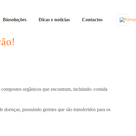
Biosoluções
Dicas e noticias
Contactos
ção!
os compostos orgânicos que encontram, incluindo: comida
 de doenças, possuindo germes que são transferidos para os