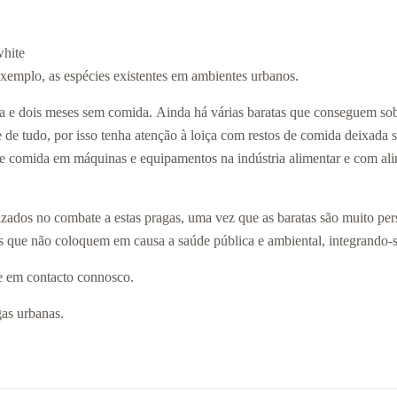
white
xemplo, as espécies existentes em ambientes urbanos.
gua e dois meses sem comida. Ainda há várias baratas que conseguem s
 tudo, por isso tenha atenção à loiça com restos de comida deixada so
de comida em máquinas e equipamentos na indústria alimentar e com ali
zados no combate a estas pragas, uma vez que as baratas são muito persis
s que não coloquem em causa a saúde pública e ambiental, integrando-se
re em contacto connosco.
gas urbanas.