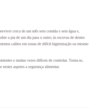
obreviver cerca de um mês sem comida e sem água e,
bre a pia de um dia para o outro; às escovas de dentes
mentos caídos em zonas de difícil higienização ou mesmo
tentes e muitas vezes difíceis de controlar. Torna-se,
 nestes aspetos a segurança alimentar.