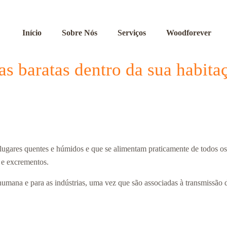
Início
Sobre Nós
Serviços
Woodforever
as baratas dentro da sua habita
e lugares quentes e húmidos e que se alimentam praticamente de todos 
 e excrementos.
e humana e para as indústrias, uma vez que são associadas à transmissão