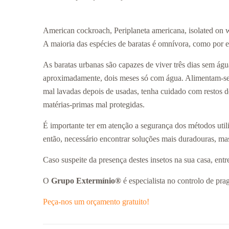
American cockroach, Periplaneta americana, isolated on 
A maioria das espécies de baratas é omnívora, como por e
As baratas urbanas são capazes de viver três dias sem á
aproximadamente, dois meses só com água. Alimentam-se de
mal lavadas depois de usadas, tenha cuidado com restos 
matérias-primas mal protegidas.
É importante ter em atenção a segurança dos métodos utili
então, necessário encontrar soluções mais duradouras, ma
Caso suspeite da presença destes insetos na sua casa, ent
O
Grupo Extermínio®
é especialista no controlo de pra
Peça-nos um orçamento gratuito!