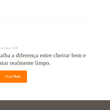
 de Julho, 2026
aiba a diferença entre cheirar bem e
star realmente limpo.
Ler Mais