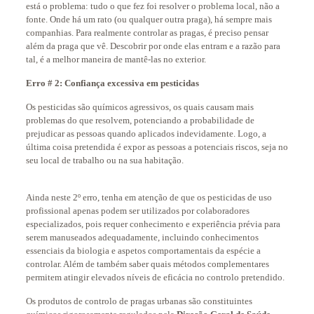
está o problema: tudo o que fez foi resolver o problema local, não a
fonte. Onde há um rato (ou qualquer outra praga), há sempre mais
companhias. Para realmente controlar as pragas, é preciso pensar
além da praga que vê. Descobrir por onde elas entram e a razão para
tal, é a melhor maneira de mantê-las no exterior.
Erro # 2: Confiança excessiva em pesticidas
Os pesticidas são químicos agressivos, os quais causam mais
problemas do que resolvem, potenciando a probabilidade de
prejudicar as pessoas quando aplicados indevidamente. Logo, a
última coisa pretendida é expor as pessoas a potenciais riscos, seja no
seu local de trabalho ou na sua habitação.
Ainda neste 2º erro, tenha em atenção de que os pesticidas de uso
profissional apenas podem ser utilizados por colaboradores
especializados, pois requer conhecimento e experiência prévia para
serem manuseados adequadamente, incluindo conhecimentos
essenciais da biologia e aspetos comportamentais da espécie a
controlar. Além de também saber quais métodos complementares
permitem atingir elevados níveis de eficácia no controlo pretendido.
Os produtos de controlo de pragas urbanas são constituintes