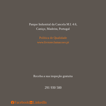
Parque Industrial da Cancela M.I. 4.6,
Caniço, Madeira, Portugal
Política de Qualidade
www.livroreclamacoes.pt
Receba a sua inspeção gratuita
291 930 500
Facebook
LinkedIn