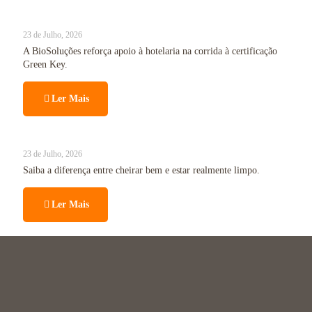
23 de Julho, 2026
A BioSoluções reforça apoio à hotelaria na corrida à certificação
Green Key.
Ler Mais
23 de Julho, 2026
Saiba a diferença entre cheirar bem e estar realmente limpo.
Ler Mais