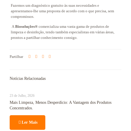
Fazemos um diagnóstico gratuito às suas necessidades e
apresentamos-lhe uma proposta de acordo com o que precisa, sem
compromissos.
A
Biosoluções®
comercializa uma vasta gama de produtos de
limpeza e desinfeção, tendo também especialistas em várias áreas,
prontos a partilhar conhecimento consigo.
Partilhar
Notícias Relacionadas
23 de Julho, 2026
Mais Limpeza, Menos Desperdício: A Vantagem dos Produtos
Concentrados.
Ler Mais