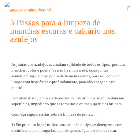
5 Passos para a limpeza de
manchas escuras e calcário nos
azulejos
As juntas dos azulejos acumulam sujidade de todos os tipos: gordura,
manchas, bolor e poeira. Se não fizermos nada, essas juntas
acumulam sujidade ao ponto de ficarem escuras, por isso, convém
limpar com frequência e profundamente, para não chegar a esse
ponto!
Para além disso, temos os depósitos de calcário que se acumulam nas
superfícies, impedindo que as torneiras e outras superfícies brilhem.
Conheça alguns alertas sobre a limpeza de juntas:
1) Em primeiro lugar, utilize uma solução de água e detergente com
desinfetante para limpá-las, depois apenas água e deixe-as secar;