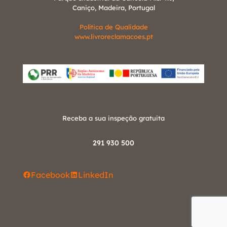
Caniço, Madeira, Portugal
Política de Qualidade
www.livroreclamacoes.pt
Receba a sua inspeção gratuita
291 930 500
Facebook
LinkedIn