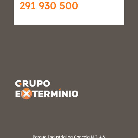
291 930 500
Parque Industrial da Cancela M.I. 4.6,