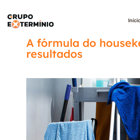
Iníci
A fórmula do houseke
resultados