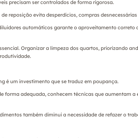
is precisam ser controlados de forma rigorosa.
 de reposição evita desperdícios, compras desnecessárias e
diluidores automáticos garante o aproveitamento correto d
sencial. Organizar a limpeza dos quartos, priorizando an
odutividade.
ng é um investimento que se traduz em poupança.
s de forma adequada, conhecem técnicas que aumentam a e
imentos também diminui a necessidade de refazer o traba