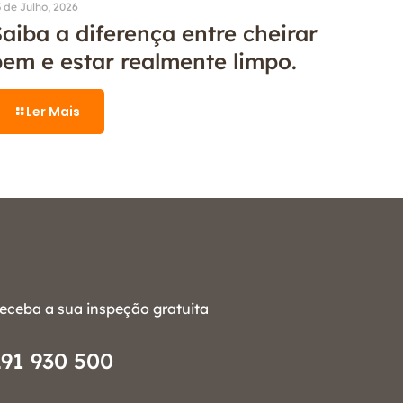
 de Julho, 2026
aiba a diferença entre cheirar
bem e estar realmente limpo.
Ler Mais
eceba a sua inspeção gratuita
291 930 500