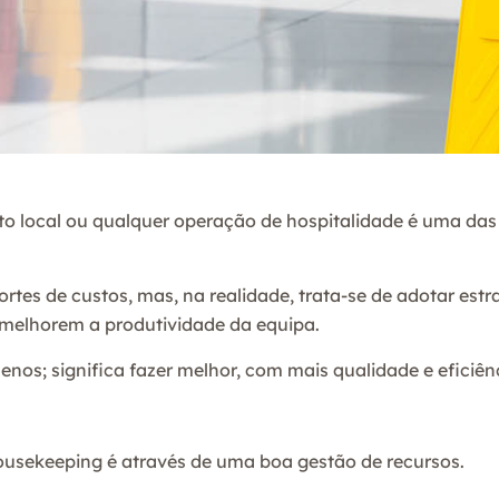
 local ou qualquer operação de hospitalidade é uma das á
tes de custos, mas, na realidade, trata-se de adotar estr
e melhorem a produtividade da equipa.
nos; significa fazer melhor, com mais qualidade e eficiên
usekeeping é através de uma boa gestão de recursos.