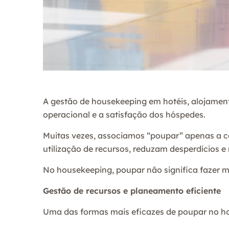
A gestão de housekeeping em hotéis, alojamento
operacional e a satisfação dos hóspedes.
Muitas vezes, associamos “poupar” apenas a cor
utilização de recursos, reduzam desperdícios 
No housekeeping, poupar não significa fazer me
Gestão de recursos e planeamento eficiente
Uma das formas mais eficazes de poupar no ho