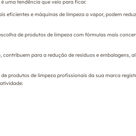
é uma tendência que veio para ficar.
 eficientes e máquinas de limpeza a vapor, podem reduz
 escolha de produtos de limpeza com fórmulas mais conce
, contribuem para a redução de resíduos e embalagens, a
 de produtos de limpeza profissionais da sua marca regis
atividade: