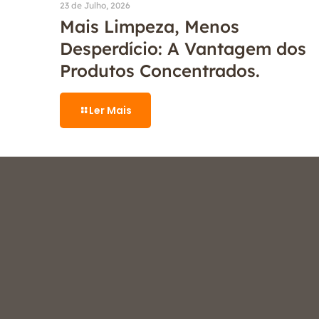
23 de Julho, 2026
Mais Limpeza, Menos
Desperdício: A Vantagem dos
Produtos Concentrados.
Ler Mais