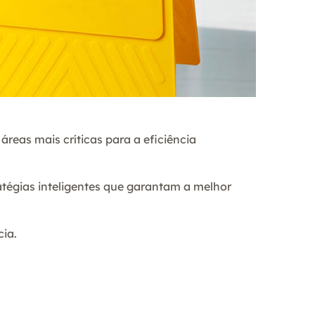
reas mais críticas para a eficiência
atégias inteligentes que garantam a melhor
cia.