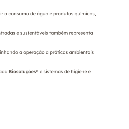
ir o consumo de água e produtos químicos,
ntradas e sustentáveis também representa
linhando a operação a práticas ambientais
tada
Biosoluções®
e sistemas de higiene e