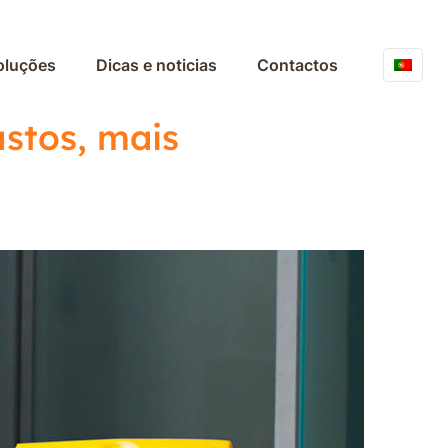
oluções
Dicas e noticias
Contactos
stos, mais