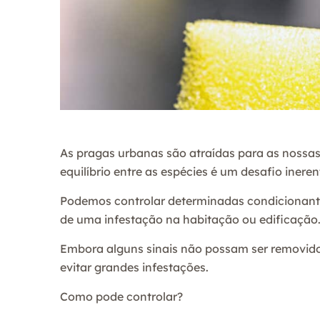
As pragas urbanas são atraídas para as nossas
equilíbrio entre as espécies é um desafio inere
Podemos controlar determinadas condicionant
de uma infestação na habitação ou edificação
Embora alguns sinais não possam ser removidos
evitar grandes infestações.
Como pode controlar?