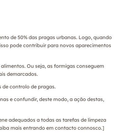
ento de 50% das pragas urbanas. Logo, quando
 isso pode contribuir para novos aparecimentos
e alimentos. Ou seja, as formigas conseguem
ocais demarcados.
 de controlo de pragas.
nas e confundir, deste modo, a ação destas,
iene adequados a todas as tarefas de limpeza
aiba mais entrando em contacto connosco.]