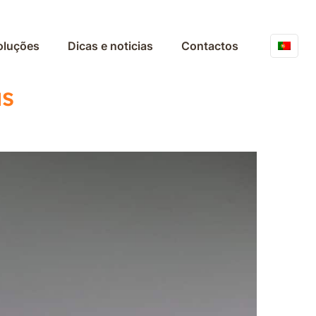
oluções
Dicas e noticias
Contactos
as