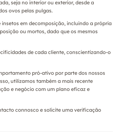
, seja no interior ou exterior, desde a
dos ovos pelas pulgas.
 insetos em decomposição, incluindo a própria
omposição ou mortos, dado que os mesmos
ificidades de cada cliente, conscientizando-o
omportamento pró-ativo por parte dos nossos
isso, utilizamos também a mais recente
ação e negócio com um plano eficaz e
tacto connosco e solicite uma verificação