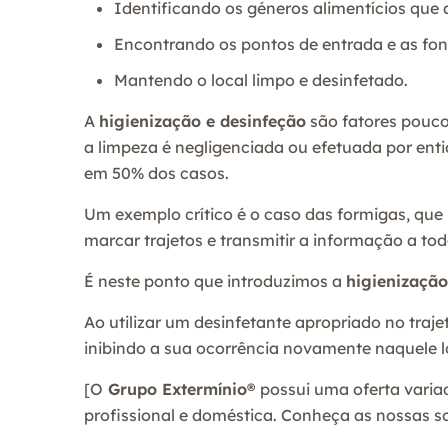
Identificando os géneros alimentícios que 
Encontrando os pontos de entrada e as fonte
Mantendo o local limpo e desinfetado.
A
higienização e desinfeção
são fatores pouc
a limpeza é negligenciada ou efetuada por ent
em 50% dos casos.
Um exemplo crítico é o caso das formigas, que
marcar trajetos e transmitir a informação a to
É neste ponto que introduzimos a
higienização
Ao utilizar um desinfetante apropriado no tra
inibindo a sua ocorrência novamente naquele lo
[O
Grupo Extermínio®
possui uma oferta varia
profissional e doméstica. Conheça as nossas 