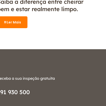
aiba a diferença entre cheirar
bem e estar realmente limpo.
Ler Mais
eceba a sua inspeção gratuita
291 930 500