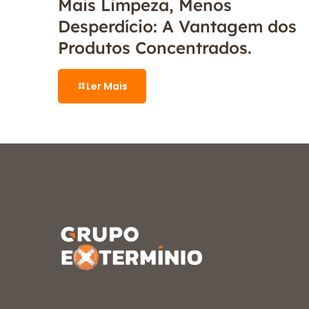
Mais Limpeza, Menos
Desperdício: A Vantagem dos
Produtos Concentrados.
Ler Mais