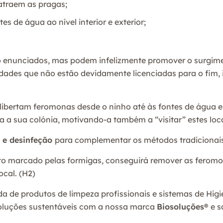
atraem as pragas;
s de água ao nível interior e exterior;
o enunciados, mas podem infelizmente promover o surgim
idades que não estão devidamente licenciadas para o fim,
 libertam feromonas desde o ninho até às fontes de água 
da a sua colónia, motivando-a também a “visitar” estes l
 e desinfeção
para complementar os métodos tradicionais
jeto marcado pelas formigas, conseguirá remover as feromo
cal. (H2)
da de produtos de limpeza profissionais e sistemas de Hig
soluções sustentáveis com a nossa marca
Biosoluções®
e s