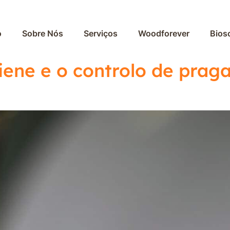
o
Sobre Nós
Serviços
Woodforever
Bios
iene e o controlo de prag