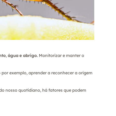
nto
,
água
e abrigo.
Monitorizar e manter o
por exemplo, aprender a reconhecer a origem
 do nosso quotidiano, há fatores que podem