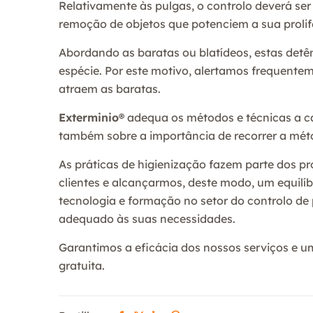
Relativamente às pulgas, o controlo deverá ser
remoção de objetos que potenciem a sua prolif
Abordando as baratas ou blatídeos, estas detê
espécie. Por este motivo, alertamos frequent
atraem as baratas.
Exterminio
®
adequa os métodos e técnicas a ca
também sobre a importância de recorrer a méto
As práticas de higienização fazem parte dos p
clientes e alcançarmos, deste modo, um equilí
tecnologia e formação no setor do controlo d
adequado às suas necessidades.
Garantimos a eficácia dos nossos serviços e u
gratuita.