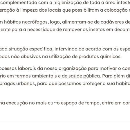
 complementado com a higienização de toda a área infestada
eração à limpeza dos locais que possibilitam a colocação 
m hábitos necrófagos, logo, alimentam-se de cadáveres de
emente para a necessidade de remover os insetos em dec
da situação específica, intervindo de acordo com as espec
dos não abusivos na utilização de produtos químicos.
rocessos laborais da nossa organização para motivar o c
brio em termos ambientais e de saúde pública. Para além d
e pragas urbanas, para que possamos proteger a sua habit
ma execução no mais curto espaço de tempo, entre em con