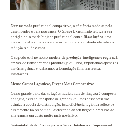
Num mercado profissional competitivo, a eficiência mede-se pelo
desempenho e pela poupança. O
Grupo Extermínio
reforça a sua
posição no setor da higiene profissional com a
Biosoluções
, uma
marca que alia a máxima eficácia de limpeza à sustentabilidade e à
redução real de custos.
O segredo está no nosso
modelo de produção inteligente e regional
:
em vez de transportarmos produtos já diluídos, importamos apenas as
matérias-primas e realizamos a formulação final nas nossas
instalações.
Menos Custos Logísticos, Preços Mais Competitivos
Como grande parte das soluções tradicionais de limpeza é composta
por água, evitar o transporte de grandes volumes desnecessários
otimiza a cadeia de distribuição. Esta eficiência logística reflete-se
diretamente no preço final, oferecendo ao seu negócio produtos de
alta gama a um custo muito mais apelativo.
Sustentabilidade Prática para o Setor Hoteleiro e Empresarial