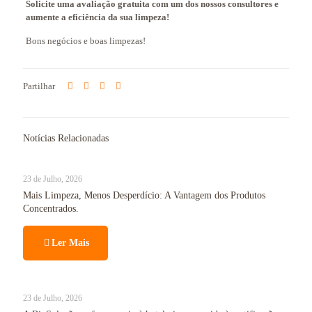
Solicite uma avaliação gratuita com um dos nossos consultores e
aumente a eficiência da sua limpeza!
Bons negócios e boas limpezas!
Partilhar
Notícias Relacionadas
23 de Julho, 2026
Mais Limpeza, Menos Desperdício: A Vantagem dos Produtos
Concentrados.
Ler Mais
23 de Julho, 2026