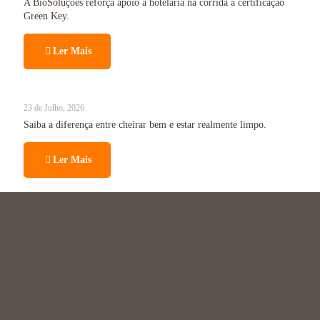
A BioSoluções reforça apoio à hotelaria na corrida à certificação
Green Key.
Ler Mais
23 de Julho, 2026
Saiba a diferença entre cheirar bem e estar realmente limpo.
Ler Mais