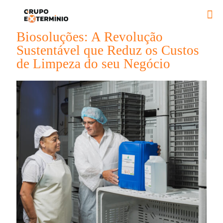
Biosoluções: A Revolução
Sustentável que Reduz os Custos
de Limpeza do seu Negócio