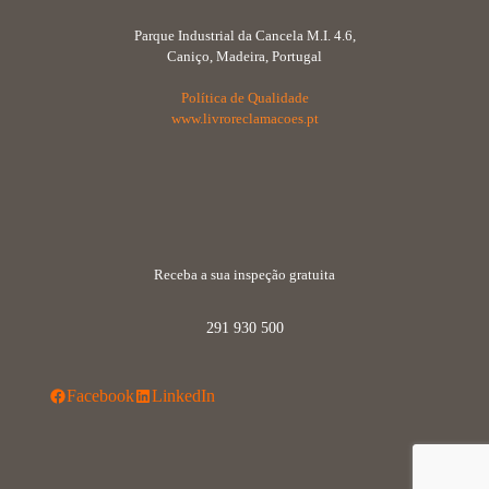
Parque Industrial da Cancela M.I. 4.6,
Caniço, Madeira, Portugal
Política de Qualidade
www.livroreclamacoes.pt
Receba a sua inspeção gratuita
291 930 500
Facebook
LinkedIn