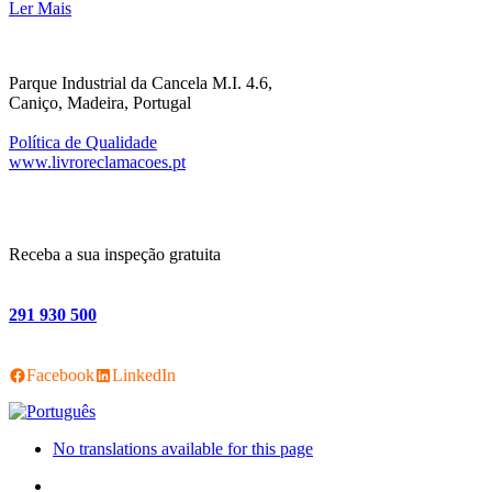
Ler Mais
Parque Industrial da Cancela M.I. 4.6,
Caniço, Madeira, Portugal
Política de Qualidade
www.livroreclamacoes.pt
Receba a sua inspeção gratuita
291 930 500
Facebook
LinkedIn
No translations available for this page