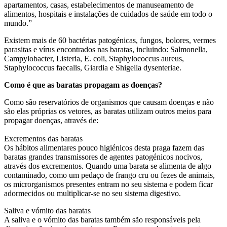
apartamentos, casas, estabelecimentos de manuseamento de
alimentos, hospitais e instalações de cuidados de saúde em todo o
mundo.”
Existem mais de 60 bactérias patogénicas, fungos, bolores, vermes
parasitas e vírus encontrados nas baratas, incluindo: Salmonella,
Campylobacter, Listeria, E. coli, Staphylococcus aureus,
Staphylococcus faecalis, Giardia e Shigella dysenteriae.
Como é que as baratas propagam as doenças?
Como são reservatórios de organismos que causam doenças e não
são elas próprias os vetores, as baratas utilizam outros meios para
propagar doenças, através de:
Excrementos das baratas
Os hábitos alimentares pouco higiénicos desta praga fazem das
baratas grandes transmissores de agentes patogénicos nocivos,
através dos excrementos. Quando uma barata se alimenta de algo
contaminado, como um pedaço de frango cru ou fezes de animais,
os microrganismos presentes entram no seu sistema e podem ficar
adormecidos ou multiplicar-se no seu sistema digestivo.
Saliva e vómito das baratas
A saliva e o vómito das baratas também são responsáveis pela