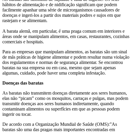
hábitos de alimentação e de nidificação significam que podem
facilmente apanhar uma série de microrganismos causadores de
doenças e ingeri-los a partir dos materiais podres e sujos em que
rastejam e se alimentam.
A barata alemã, em particular, é uma praga comum em interiores e
áreas onde se manipulam alimentos, em casas, restaurantes, cozinhas
comerciais e hospitais.
Para as empresas que manipulam alimentos, as baratas são um sinal
de más práticas de higiene alimentar e podem resultar numa violação
dos regulamentos e normas de segurança alimentar. Se encontrou
baratas na sua empresa ou em casa, mesmo que sejam apenas
algumas, cuidado, pode haver uma completa infestação.
Doenças das baratas
As baratas não transmitem doenças diretamente aos seres humanos,
elas não “picam” como os mosquitos, carraças e pulgas, mas podem
transmitir doenças aos seres humanos indiretamente, quando
contaminam alimentos ou superfícies em que as pessoas podem
ingerir ou tocar.
De acordo com a Organização Mundial de Saúde (OMS):”As
baratas são uma das pragas mais importantes encontradas em