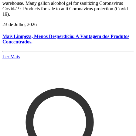
warehouse. Many gallon alcohol gel for sanitizing Coronavirus
Covid-19. Products for sale to anti Coronavirus protection (Covid
19).
23 de Julho, 2026
Mais Limpeza, Menos Desperdício: A Vantagem dos Produtos
Concentrados.
Ler Mais