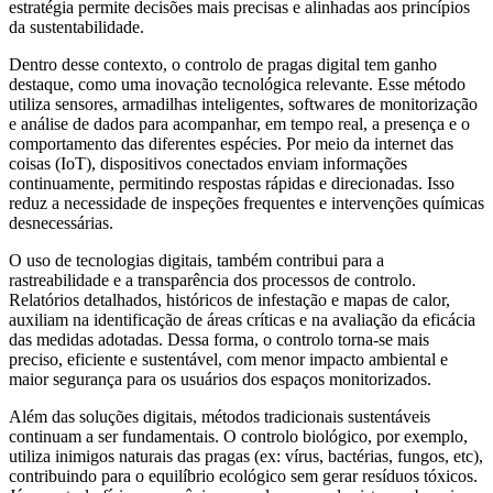
estratégia permite decisões mais precisas e alinhadas aos princípios
da sustentabilidade.
Dentro desse contexto, o controlo de pragas digital tem ganho
destaque, como uma inovação tecnológica relevante. Esse método
utiliza sensores, armadilhas inteligentes, softwares de monitorização
e análise de dados para acompanhar, em tempo real, a presença e o
comportamento das diferentes espécies. Por meio da internet das
coisas (IoT), dispositivos conectados enviam informações
continuamente, permitindo respostas rápidas e direcionadas. Isso
reduz a necessidade de inspeções frequentes e intervenções químicas
desnecessárias.
O uso de tecnologias digitais, também contribui para a
rastreabilidade e a transparência dos processos de controlo.
Relatórios detalhados, históricos de infestação e mapas de calor,
auxiliam na identificação de áreas críticas e na avaliação da eficácia
das medidas adotadas. Dessa forma, o controlo torna-se mais
preciso, eficiente e sustentável, com menor impacto ambiental e
maior segurança para os usuários dos espaços monitorizados.
Além das soluções digitais, métodos tradicionais sustentáveis
continuam a ser fundamentais. O controlo biológico, por exemplo,
utiliza inimigos naturais das pragas (ex: vírus, bactérias, fungos, etc),
contribuindo para o equilíbrio ecológico sem gerar resíduos tóxicos.