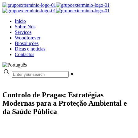
Início
Sobre Nós
Serviços
Woodforever
Biosoluções
Dicas e noticias
Contactos
✕
Controlo de Pragas: Estratégias
Modernas para a Proteção Ambiental e
da Saúde Pública