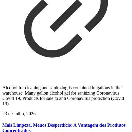
Alcohol for cleaning and sanitizing is contained in gallons in the
warehouse. Many gallon alcohol gel for sanitizing Coronavirus
Covid-19. Products for sale to anti Coronavirus protection (Covid
19).
23 de Julho, 2026
Mais Limpeza, Menos Desperdício: A Vantagem dos Produtos
Concentrados.