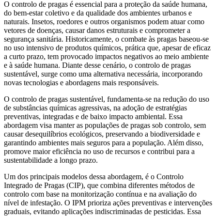
O controlo de pragas é essencial para a proteção da saúde humana,
do bem-estar coletivo e da qualidade dos ambientes urbanos e
naturais. Insetos, roedores e outros organismos podem atuar como
vetores de doenças, causar danos estruturais e comprometer a
segurança sanitária. Historicamente, o combate às pragas baseou-se
no uso intensivo de produtos químicos, prática que, apesar de eficaz
a curto prazo, tem provocado impactos negativos ao meio ambiente
e à saúde humana. Diante desse cenário, o controlo de pragas
sustentável, surge como uma alternativa necessária, incorporando
novas tecnologias e abordagens mais responsáveis.
O controlo de pragas sustentável, fundamenta-se na redução do uso
de substâncias químicas agressivas, na adoção de estratégias
preventivas, integradas e de baixo impacto ambiental. Essa
abordagem visa manter as populações de pragas sob controlo, sem
causar desequilíbrios ecológicos, preservando a biodiversidade e
garantindo ambientes mais seguros para a população. Além disso,
promove maior eficiência no uso de recursos e contribui para a
sustentabilidade a longo prazo.
Um dos principais modelos dessa abordagem, é o Controlo
Integrado de Pragas (CIP), que combina diferentes métodos de
controlo com base na monitorização contínua e na avaliação do
nível de infestação. O IPM prioriza ações preventivas e intervenções
graduais, evitando aplicações indiscriminadas de pesticidas. Essa