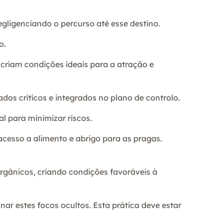
egligenciando o percurso até esse destino.
o.
 criam condições ideais para a atração e
dos críticos e integrados no plano de controlo.
al para minimizar riscos.
acesso a alimento e abrigo para as pragas.
gânicos, criando condições favoráveis à
r estes focos ocultos. Esta prática deve estar