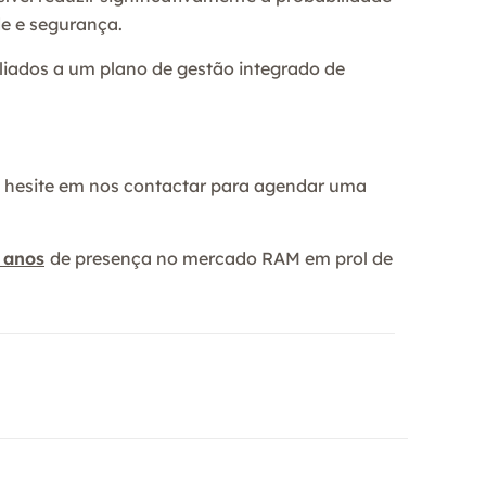
de e segurança.
liados a um plano de gestão integrado de
ão hesite em nos contactar para agendar uma
 anos
de presença no mercado RAM em prol de