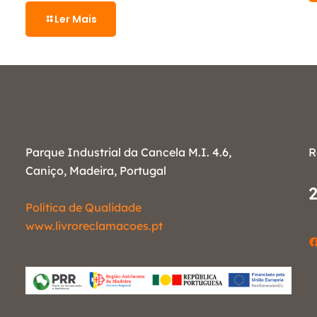
Ler Mais
Parque Industrial da Cancela M.I. 4.6,
R
Caniço, Madeira, Portugal
Política de Qualidade
www.livroreclamacoes.pt