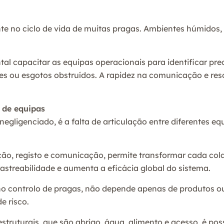
 no ciclo de vida de muitas pragas. Ambientes húmidos,
al capacitar as equipas operacionais para identificar pre
ntes ou esgotos obstruídos. A rapidez na comunicação e re
 de equipas
egligenciado, é a falta de articulação entre diferentes e
ção, registo e comunicação, permite transformar cada col
astreabilidade e aumenta a eficácia global do sistema.
o controlo de pragas, não depende apenas de produtos ou
e risco.
struturais, que são abrigo, água, alimento e acesso, é pos