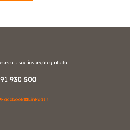
eceba a sua inspeção gratuita
291 930 500
Facebook
LinkedIn