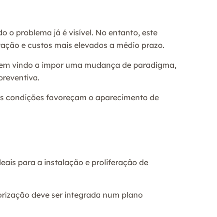
 o problema já é visível. No entanto, este
tação e custos mais elevados a médio prazo.
s, tem vindo a impor uma mudança de paradigma,
reventiva.
 as condições favoreçam o aparecimento de
eais para a instalação e proliferação de
orização deve ser integrada num plano