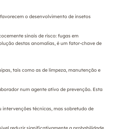
 favorecem o desenvolvimento de insetos
cocemente sinais de risco: fugas em
solução destas anomalias, é um fator-chave de
quipas, tais como as de limpeza, manutenção e
aborador num agente ativo de prevenção. Esta
 intervenções técnicas, mas sobretudo de
sível reduzir significativamente a probabilidade