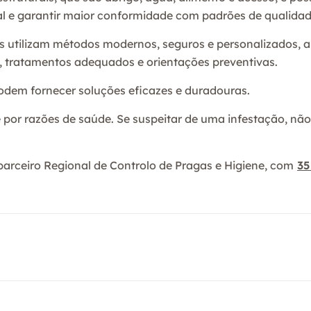
nal e garantir maior conformidade com padrões de qualida
 utilizam métodos modernos, seguros e personalizados, a
a, tratamentos adequados e orientações preventivas.
podem fornecer soluções eficazes e duradouras.
 por razões de saúde. Se suspeitar de uma infestação, n
parceiro Regional de Controlo de Pragas e Higiene, com
35