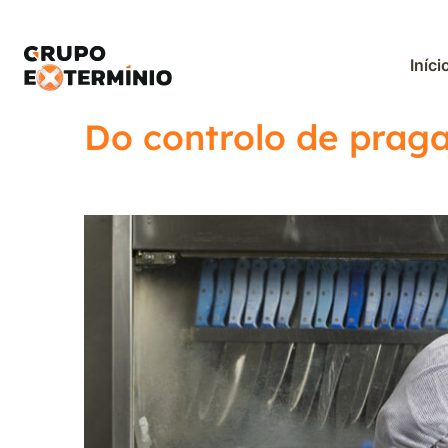
Iníci
Do controlo de praga