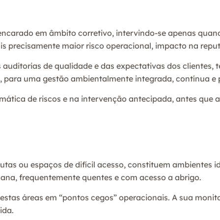
encarado em âmbito corretivo, intervindo-se apenas quando
ais precisamente maior risco operacional, impacto na repu
 auditorias de qualidade e das expectativas dos cliente
 para uma gestão ambientalmente integrada, contínua e p
mática de riscos e na intervenção antecipada, antes que
utas ou espaços de difícil acesso, constituem ambientes id
ana, frequentemente quentes e com acesso a abrigo.
 estas áreas em “pontos cegos” operacionais. A sua monit
ida.