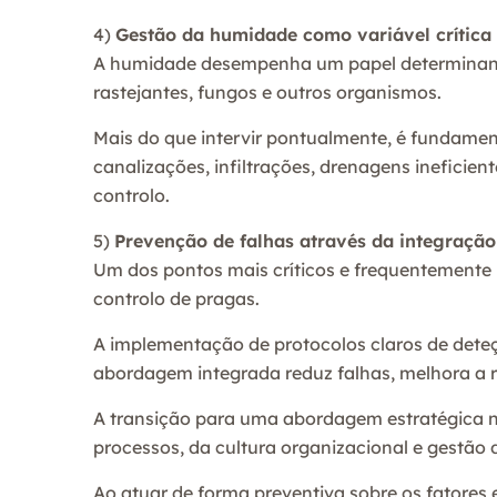
4)
Gestão da humidade como variável crítica
A humidade desempenha um papel determinante
rastejantes, fungos e outros organismos.
Mais do que intervir pontualmente, é fundament
canalizações, infiltrações, drenagens ineficie
controlo.
5)
Prevenção de falhas através da integração
Um dos pontos mais críticos e frequentemente n
controlo de pragas.
A implementação de protocolos claros de dete
abordagem integrada reduz falhas, melhora a r
A transição para uma abordagem estratégica n
processos, da cultura organizacional e gestão d
Ao atuar de forma preventiva sobre os fatores e