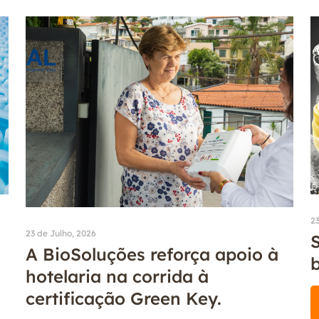
23
23 de Julho, 2026
S
A BioSoluções reforça apoio à
hotelaria na corrida à
certificação Green Key.