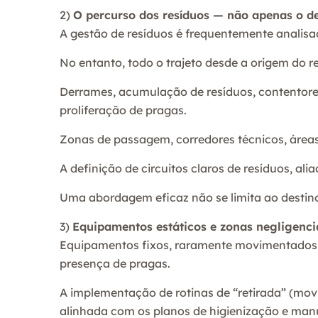
2)
O percurso dos resíduos — não apenas o de
A gestão de resíduos é frequentemente analisad
No entanto, todo o trajeto desde a origem do re
Derrames, acumulação de resíduos, contentores 
proliferação de pragas.
Zonas de passagem, corredores técnicos, áreas 
A definição de circuitos claros de resíduos, al
Uma abordagem eficaz não se limita ao destino 
3)
Equipamentos estáticos e zonas negligenc
Equipamentos fixos, raramente movimentados o
presença de pragas.
A implementação de rotinas de “retirada” (mov
alinhada com os planos de higienização e man