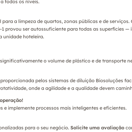
 todos os níveis.
para a limpeza de quartos, zonas públicas e de serviços. C
S-1 provou ser autossuficiente para todas as superfícies —
a unidade hoteleira.
significativamente o volume de plástico e de transporte n
proporcionada pelos sistemas de diluição Biosoluções faci
tatividade, onde a agilidade e a qualidade devem caminh
 operação!
e implemente processos mais inteligentes e eficientes.
onalizadas para o seu negócio.
Solicite uma avaliação
com