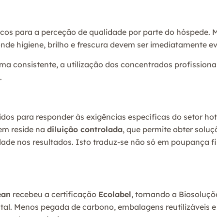
icos para a perceção de qualidade por parte do hóspede. M
nde higiene, brilho e frescura devem ser imediatamente ev
rma consistente, a utilização dos concentrados profission
.
dos para responder às exigências específicas do setor 
gem reside na
diluição controlada
, que permite obter solu
idade nos resultados. Isto traduz-se não só em poupança
ean
recebeu a certificação
Ecolabel
, tornando a Biosoluç
ental. Menos pegada de carbono, embalagens reutilizáveis