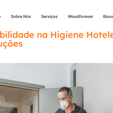
o
Sobre Nós
Serviços
Woodforever
Bios
abilidade na Higiene Hotel
uções