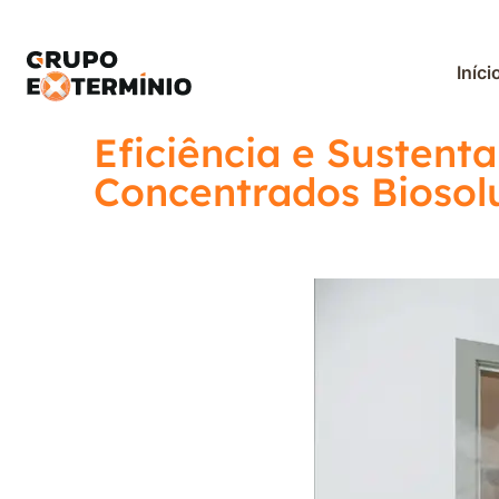
Iníci
Eficiência e Sustent
Concentrados Biosol