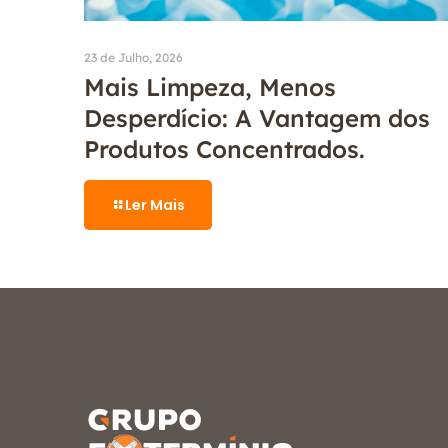
23 de Julho, 2026
Mais Limpeza, Menos
Desperdício: A Vantagem dos
Produtos Concentrados.
Ler Mais