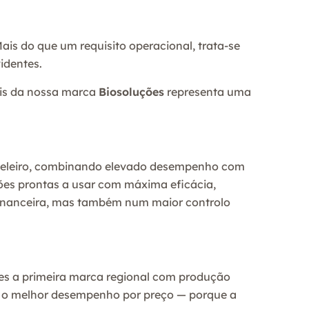
ais do que um requisito operacional, trata-se
identes.
ais da nossa marca
Biosoluções
representa uma
hoteleiro, combinando elevado desempenho com
ções prontas a usar com máxima eficácia,
 financeira, mas também num maior controlo
ões a primeira marca regional com produção
 e o melhor desempenho por preço — porque a