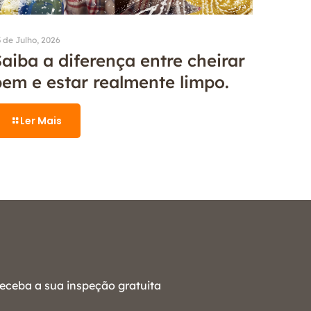
 de Julho, 2026
aiba a diferença entre cheirar
bem e estar realmente limpo.
Ler Mais
eceba a sua inspeção gratuita