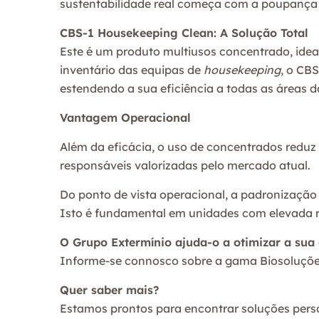
sustentabilidade real começa com a poupança a
CBS-1 Housekeeping Clean: A Solução Total
Este é um produto multiusos concentrado, ideal 
inventário das equipas de
housekeeping
, o CB
estendendo a sua eficiência a todas as áreas d
Vantagem Operacional
Além da eficácia, o uso de concentrados reduz 
responsáveis valorizadas pelo mercado atual.
Do ponto de vista operacional, a padronização 
Isto é fundamental em unidades com elevada ro
O Grupo Extermínio ajuda-o a otimizar a sua
Informe-se connosco sobre a gama Biosoluções 
Quer saber mais?
Estamos prontos para encontrar soluções pers