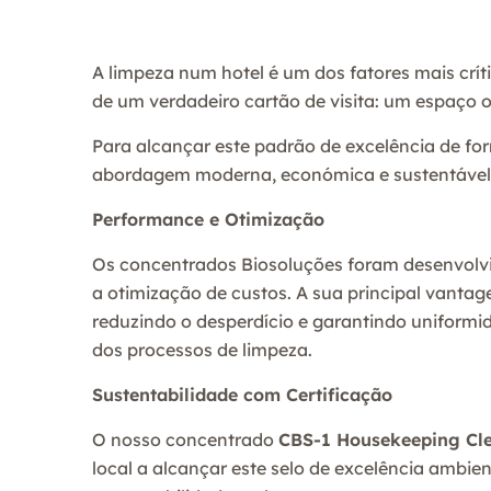
A limpeza num hotel é um dos fatores mais crít
de um verdadeiro cartão de visita: um espaço o
Para alcançar este padrão de excelência de fo
abordagem moderna, económica e sustentável
Performance e Otimização
Os concentrados Biosoluções foram desenvolvi
a otimização de custos. A sua principal vanta
reduzindo o desperdício e garantindo uniform
dos processos de limpeza.
Sustentabilidade com Certificação
O nosso concentrado
CBS-1 Housekeeping Cl
local a alcançar este selo de excelência ambi