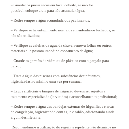
– Guardar os pneus secos em local coberto, se não for
possível, coloque areia para não acumular água;
– Retire sempre a água acumulada dos pavimentos;
– Verifique se há entupimento nos ralos e mantenha-os fechados, se
não são utilizados;
– Verifique as caleiras da água da chuva, remova folhas ou outros
materiais que possam impedir o escoamento da água;
– Guarde as garrafas de vidro ou de plástico com o gargalo para
baixo;
– Trate a água das piscinas com substâncias desinfetantes,
higienizadas no mínimo uma vez por semana;
– Lagos artificiais e tanques de irrigação devem ser sujeitos a
tratamento especializado (larvicidas) e aconselhamento profissional;
– Retire sempre a água das bandejas externas de frigoríficos e arcas
de congelação, higienizando com água e sabão, adicionando ainda
algum desinfetante.
Recomendamos a utilização do seguinte repelente não dérmicos no