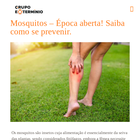
Mosquitos – Época aberta! Saiba
como se prevenir.
Os mosquitos são insetos cuja alimentação é essencialmente da seiva
das plantas, sendo considerados fitófagos, embora a fêmea necessite