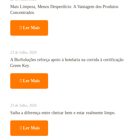
Mais Limpeza, Menos Desperdício: A Vantagem dos Produtos
Concentrados.
Ler Mais
23 de Julho, 2026
A BioSoluções reforça apoio à hotelaria na corrida à certificação
Green Key.
Ler Mais
23 de Julho, 2026
Saiba a diferença entre cheirar bem e estar realmente limpo.
Ler Mais