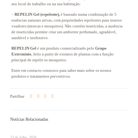
seu local de trabalho ou na sua habitação:
–
REPELIN Gel (repelente),
é baseado numa combinação de 5
essências naturais ativas, com propriedades repelentes para insetos
voadores (moscas e mosquitos). Não contém inseticidas, a ausência
de inseticidas permite criar um ambiente perfumado, agradável,
saudável e inofensivo.
REPELIN Gel
é um produto comercializado pelo
Grupo
Extermínio
, feito a partir de extratos de plantas com a função
principal de repelir os mosquitos.
Entre em contacto connosco para saber mais sobre os nossos
produtos e tratamentos preventivos.
Partilhar
Notícias Relacionadas
23 de Julho, 2026