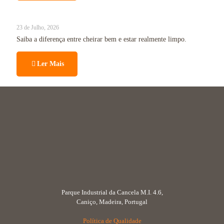
23 de Julho, 2026
Saiba a diferença entre cheirar bem e estar realmente limpo.
Ler Mais
Parque Industrial da Cancela M.I. 4.6,
Caniço, Madeira, Portugal
Política de Qualidade