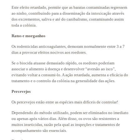
Este efeito retardado, permite que as baratas contaminadas regressem
ao ninho, contribuindo para a disseminação da intoxicação através
dos excrementos, saliva e até do canibalismo, contaminando assim
toda a colónia.
Ratos e morganhos
Os rodenticidas anticoagulantes, demoram normalmente entre 3 a 7
dias a provocar efeitos nocivos aos roedores.
Se o biocida atuasse demasiado rápido, os roedores poderiam
associar o alimento à doença e desenvolver “aversão ao isco”,
evitando voltar a consumi-lo. A ação retardada, aumenta a eficácia do
tratamento e o controlo da colónia na generalidade das ações.
Percevejos
Os percevejos estão entre as espécies mais difíceis de controlar!
Dependendo do método utilizado, podem ser eliminados no imediato
ou apenas após vários dias. Além disso, os ovos são resistentes a
muitos inseticidas, razão pela qual as inspeções e tratamentos de
acompanhamento são essenciais.