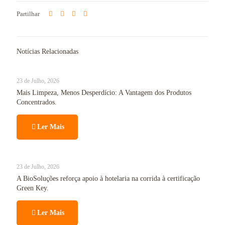
Partilhar
Notícias Relacionadas
23 de Julho, 2026
Mais Limpeza, Menos Desperdício: A Vantagem dos Produtos
Concentrados.
Ler Mais
23 de Julho, 2026
A BioSoluções reforça apoio à hotelaria na corrida à certificação
Green Key.
Ler Mais