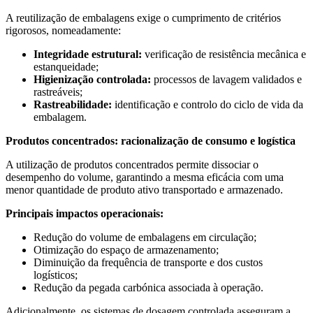
A reutilização de embalagens exige o cumprimento de critérios
rigorosos, nomeadamente:
Integridade estrutural:
verificação de resistência mecânica e
estanqueidade;
Higienização controlada:
processos de lavagem validados e
rastreáveis;
Rastreabilidade:
identificação e controlo do ciclo de vida da
embalagem.
Produtos concentrados: racionalização de consumo e logística
A utilização de produtos concentrados permite dissociar o
desempenho do volume, garantindo a mesma eficácia com uma
menor quantidade de produto ativo transportado e armazenado.
Principais impactos operacionais:
Redução do volume de embalagens em circulação;
Otimização do espaço de armazenamento;
Diminuição da frequência de transporte e dos custos
logísticos;
Redução da pegada carbónica associada à operação.
Adicionalmente, os sistemas de dosagem controlada asseguram a