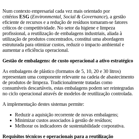
Num contexto empresarial cada vez mais orientado por
critérios
ESG
(
Environmental, Social & Governance
), a gestão
eficiente de recursos e a redução de resíduos tornaram-se fatores
críticos de competitividade. No setor da higiene e limpeza
profissional, a reutilização de embalagens industriais, aliada à
utilização de produtos concentrados, constitui uma abordagem
estruturada para otimizar custos, reduzir o impacto ambiental e
aumentar a eficiência operacional.
Gestão de embalagens: de custo operacional a ativo estratégico
As embalagens de plástico (formatos de 5, 10, 20 e 30 litros)
representam uma componente relevante na cadeia de abastecimento
de produtos de limpeza. Tradicionalmente tratadas como
consumíveis descartáveis, estas embalagens podem ser reintegradas
no ciclo operacional através de modelos de reutilização controlada.
A implementação destes sistemas permite:
Reduzir a aquisição recorrente de novas embalagens;
Minimizar custos associados à gestão de resíduos;
Melhorar os indicadores de sustentabilidade corporativa.
Requisitos técnicos e operacionais para a reutilização