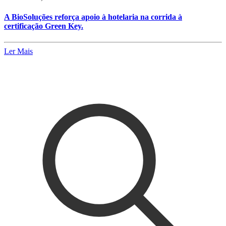
A BioSoluções reforça apoio à hotelaria na corrida à
certificação Green Key.
Ler Mais