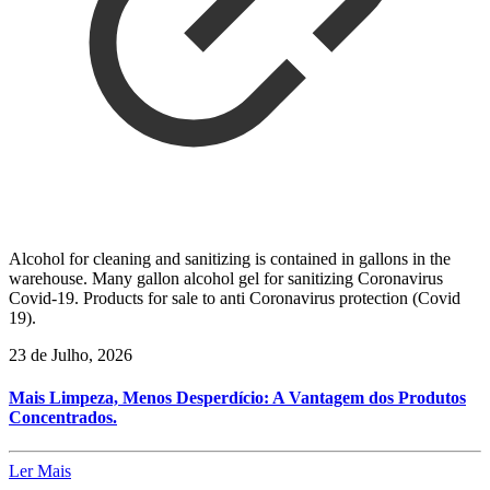
Alcohol for cleaning and sanitizing is contained in gallons in the
warehouse. Many gallon alcohol gel for sanitizing Coronavirus
Covid-19. Products for sale to anti Coronavirus protection (Covid
19).
23 de Julho, 2026
Mais Limpeza, Menos Desperdício: A Vantagem dos Produtos
Concentrados.
Ler Mais