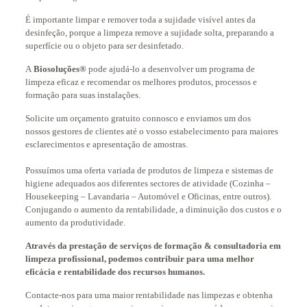
É importante limpar e remover toda a sujidade visível antes da
desinfeção, porque a limpeza remove a sujidade solta, preparando a
superfície ou o objeto para ser desinfetado.
A
Biosoluções®
pode ajudá-lo a desenvolver um programa de
limpeza eficaz e recomendar os melhores produtos, processos e
formação para suas instalações.
Solicite um orçamento gratuito connosco e enviamos um dos
nossos gestores de clientes até o vosso estabelecimento para maiores
esclarecimentos e apresentação de amostras.
Possuímos uma oferta variada de produtos de limpeza e sistemas de
higiene adequados aos diferentes sectores de atividade (Cozinha –
Housekeeping – Lavandaria – Automóvel e Oficinas, entre outros).
Conjugando o aumento da rentabilidade, a diminuição dos custos e o
aumento da produtividade.
Através da prestação de serviços de formação & consultadoria em
limpeza profissional, podemos contribuir para uma melhor
eficácia e rentabilidade dos recursos humanos.
Contacte-nos para uma maior rentabilidade nas limpezas e obtenha