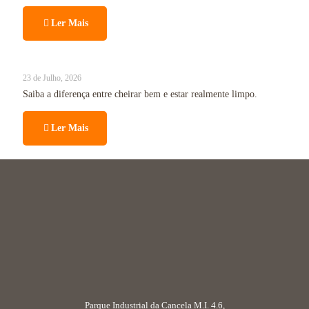
Ler Mais
23 de Julho, 2026
Saiba a diferença entre cheirar bem e estar realmente limpo.
Ler Mais
Parque Industrial da Cancela M.I. 4.6,