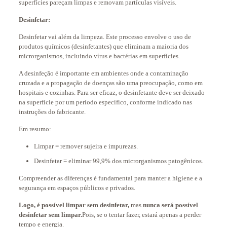
superfícies pareçam limpas e removam partículas visíveis.
Desinfetar:
Desinfetar vai além da limpeza. Este processo envolve o uso de
produtos químicos (desinfetantes) que eliminam a maioria dos
microrganismos, incluindo vírus e bactérias em superfícies.
A desinfeção é importante em ambientes onde a contaminação
cruzada e a propagação de doenças são uma preocupação, como em
hospitais e cozinhas. Para ser eficaz, o desinfetante deve ser deixado
na superfície por um período específico, conforme indicado nas
instruções do fabricante.
Em resumo:
Limpar = remover sujeira e impurezas.
Desinfetar = eliminar 99,9% dos microrganismos patogênicos.
Compreender as diferenças é fundamental para manter a higiene e a
segurança em espaços públicos e privados.
Logo, é possível limpar sem desinfetar,
mas
nunca será possível
desinfetar sem limpar.
Pois, se o tentar fazer, estará apenas a perder
tempo e energia.