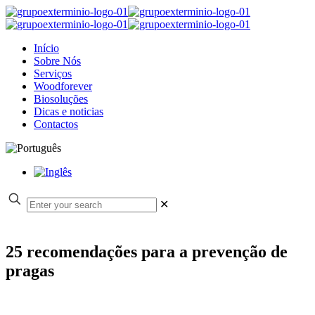
Início
Sobre Nós
Serviços
Woodforever
Biosoluções
Dicas e noticias
Contactos
✕
25 recomendações para a prevenção de
pragas