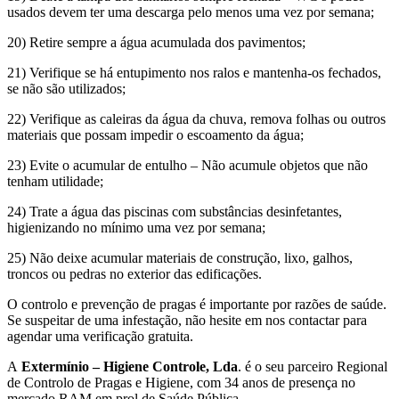
usados devem ter uma descarga pelo menos uma vez por semana;
20) Retire sempre a água acumulada dos pavimentos;
21) Verifique se há entupimento nos ralos e mantenha-os fechados,
se não são utilizados;
22) Verifique as caleiras da água da chuva, remova folhas ou outros
materiais que possam impedir o escoamento da água;
23) Evite o acumular de entulho – Não acumule objetos que não
tenham utilidade;
24) Trate a água das piscinas com substâncias desinfetantes,
higienizando no mínimo uma vez por semana;
25) Não deixe acumular materiais de construção, lixo, galhos,
troncos ou pedras no exterior das edificações.
O controlo e prevenção de pragas é importante por razões de saúde.
Se suspeitar de uma infestação, não hesite em nos contactar para
agendar uma verificação gratuita.
A
Extermínio – Higiene Controle, Lda
. é o seu parceiro Regional
de Controlo de Pragas e Higiene, com 34 anos de presença no
mercado RAM em prol de Saúde Pública.