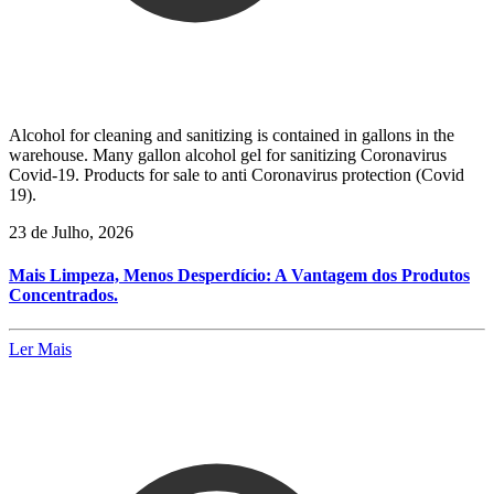
Alcohol for cleaning and sanitizing is contained in gallons in the
warehouse. Many gallon alcohol gel for sanitizing Coronavirus
Covid-19. Products for sale to anti Coronavirus protection (Covid
19).
23 de Julho, 2026
Mais Limpeza, Menos Desperdício: A Vantagem dos Produtos
Concentrados.
Ler Mais