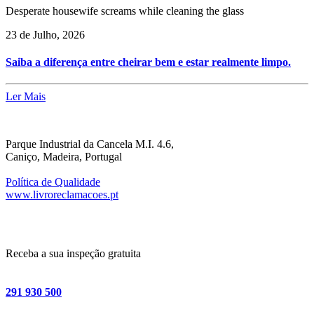
Desperate housewife screams while cleaning the glass
23 de Julho, 2026
Saiba a diferença entre cheirar bem e estar realmente limpo.
Ler Mais
Parque Industrial da Cancela M.I. 4.6,
Caniço, Madeira, Portugal
Política de Qualidade
www.livroreclamacoes.pt
Receba a sua inspeção gratuita
291 930 500