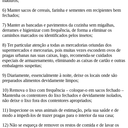
maduros;
6) Manter sacos de cereais, farinha e sementes em recipientes bem
fechados;
7) Manter as bancadas e pavimentos da cozinha sem migalhas,
derrames e higienizar com frequência, de forma a eliminar os
caminhos marcados ou identificados pelos insetos;
8) Ter particular atenção a todas as mercadorias oriundas dos
supermercados e mercearias, pois muitas vezes escondem ovos de
pragas urbanas nas suas caixas, logo, recomenda-se cuidados
especiais de armazenamento, eliminando as caixas de cartão e outras
embalagens suspeitas;
9) Diariamente, essencialmente à noite, deixe os locais onde são
preparados alimentos devidamente limpos;
10) Remova o lixo com frequência – coloque-o em sacos fechado –
Mantenha os contentores do lixo fechados e devidamente isolados,
não deixe o lixo fora dos contentores apropriados;
11) Inspecione os seus animais de estimação, pela sua saúde e de
modo a impedi-los de trazer pragas para o interior da sua casa;
12) Não se esqueça de remover os restos de comida e de lavar os