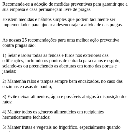
Recomenda-se a adoção de medidas preventivas para garantir que a
sua empresa e casa permaneçam livre de pragas.
Existem medidas e hábitos simples que podem facilmente ser
implementados para ajudar a desencorajar a atividade das pragas.
As nossas 25 recomendações para uma melhor ação preventiva
contra pragas são:
1) Selar e isolar todas as fendas e furos nos exteriores das
edificações, incluindo os pontos de entrada para canos e esgoto,
selando-os ou preenchendo as aberturas em torno das portas e
janelas;
2) Mantenha ralos e tampas sempre bem encaixados, no caso das
cozinhas e casas de banho;
3) Evite deixar alimentos, água e possíveis abrigos à disposição dos
ratos;
4) Manter todos os géneros alimentícios em recipientes
hermeticamente fechados;
5) Manter frutas e vegetais no frigorífico, especialmente quando