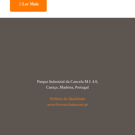
Ler Mais
Parque Industrial da Cancela M.I. 4.6,
Caniço, Madeira, Portugal
Política de Qualidade
www.livroreclamacoes.pt