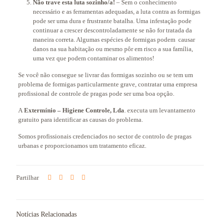
Não trave esta luta sozinho/a!
– Sem o conhecimento
necessário e as ferramentas adequadas, a luta contra as formigas
pode ser uma dura e frustrante batalha. Uma infestação pode
continuar a crescer descontroladamente se não for tratada da
maneira correta. Algumas espécies de formigas podem causar
danos na sua habitação ou mesmo pôr em risco a sua família,
uma vez que podem contaminar os alimentos!
Se você não consegue se livrar das formigas sozinho ou se tem um
problema de formigas particularmente grave, contratar uma empresa
profissional de controle de pragas pode ser uma boa opção.
A
Extermínio – Higiene Controle, Lda
. executa um levantamento
gratuito para identificar as causas do problema.
Somos profissionais credenciados no sector de controlo de pragas
urbanas e proporcionamos um tratamento eficaz.
Partilhar
Notícias Relacionadas