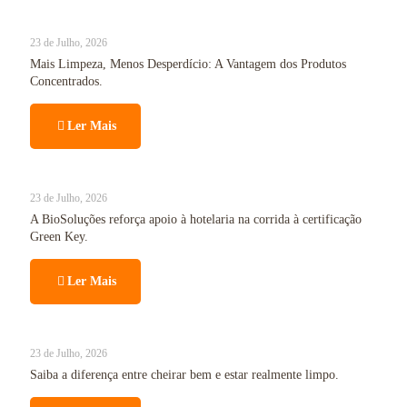
23 de Julho, 2026
Mais Limpeza, Menos Desperdício: A Vantagem dos Produtos
Concentrados.
Ler Mais
23 de Julho, 2026
A BioSoluções reforça apoio à hotelaria na corrida à certificação
Green Key.
Ler Mais
23 de Julho, 2026
Saiba a diferença entre cheirar bem e estar realmente limpo.