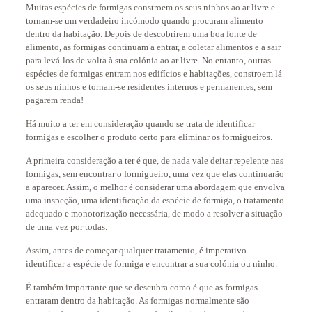
Muitas espécies de formigas constroem os seus ninhos ao ar livre e
tornam-se um verdadeiro incómodo quando procuram alimento
dentro da habitação. Depois de descobrirem uma boa fonte de
alimento, as formigas continuam a entrar, a coletar alimentos e a sair
para levá-los de volta à sua colónia ao ar livre. No entanto, outras
espécies de formigas entram nos edifícios e habitações, constroem lá
os seus ninhos e tornam-se residentes internos e permanentes, sem
pagarem renda!
Há muito a ter em consideração quando se trata de identificar
formigas e escolher o produto certo para eliminar os formigueiros.
A primeira consideração a ter é que, de nada vale deitar repelente nas
formigas, sem encontrar o formigueiro, uma vez que elas continuarão
a aparecer. Assim, o melhor é considerar uma abordagem que envolva
uma inspeção, uma identificação da espécie de formiga, o tratamento
adequado e monotorização necessária, de modo a resolver a situação
de uma vez por todas.
Assim, antes de começar qualquer tratamento, é imperativo
identificar a espécie de formiga e encontrar a sua colónia ou ninho.
É também importante que se descubra como é que as formigas
entraram dentro da habitação. As formigas normalmente são