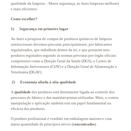
qualidade da limpeza – Maior segurança, ao fazer limpezas melhores
e mais eficientes.
Como escolher?
1) Segurança em primeiro lugar
Ao fazer a pesquisa de compra de produtos químicos de limpeza
institucionais devemos procurar, principalmente, por fabricantes
regularizados, que trabalhem dentro da lei, e que possuem seus
produtos registados segundo as normas previstas por órgão oficiais
competentes como a Direção Geral da Saúde (DGS), o Centro de
Informação Antivenenos (CIAV) e a Direção Geral de Alimentação e
Veterinária (DGAV).
2) Economia aliada à alta qualidade
A
qualidade
dos produtos está diretamente ligada ao controle dos
processos de fabrico e das matérias-primas utilizadas. Mais, a correta
manipulação e aplicação também tem um papel fundamental na
eficácia dos produtos.
O produto profissional é vendido em embalagens maiores e com
maior quantidade de princípios ativos (
concentrados
).