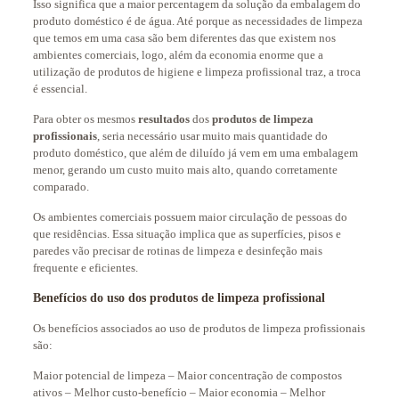
Isso significa que a maior percentagem da solução da embalagem do
produto doméstico é de água. Até porque as necessidades de limpeza
que temos em uma casa são bem diferentes das que existem nos
ambientes comerciais, logo, além da economia enorme que a
utilização de produtos de higiene e limpeza profissional traz, a troca
é essencial.
Para obter os mesmos
resultados
dos
produtos de limpeza
profissionais
, seria necessário usar muito mais quantidade do
produto doméstico, que além de diluído já vem em uma embalagem
menor, gerando um custo muito mais alto, quando corretamente
comparado.
Os ambientes comerciais possuem maior circulação de pessoas do
que residências. Essa situação implica que as superfícies, pisos e
paredes vão precisar de rotinas de limpeza e desinfeção mais
frequente e eficientes.
Benefícios do uso dos produtos de limpeza profissional
Os benefícios associados ao uso de produtos de limpeza profissionais
são:
Maior potencial de limpeza – Maior concentração de compostos
ativos – Melhor custo-benefício – Maior economia – Melhor