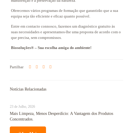
manutenção e a preservação da natureza.
Oferecemos vários programas de formação que garantirão que a sua
equipa seja tão eficiente e eficaz quanto possível.
Entre em contacto connosco, fazemos um diagnóstico gratuito às
suas necessidades e apresentamos-lhe uma proposta de acordo com o
que precisa, sem compromissos.
Biosoluções® – Sua escolha amiga do ambiente!
Partilhar
Notícias Relacionadas
23 de Julho, 2026
Mais Limpeza, Menos Desperdício: A Vantagem dos Produtos
Concentrados.