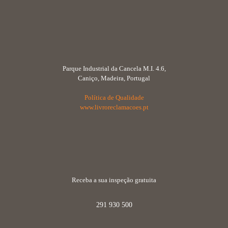
Parque Industrial da Cancela M.I. 4.6,
Caniço, Madeira, Portugal
Política de Qualidade
www.livroreclamacoes.pt
Receba a sua inspeção gratuita
291 930 500