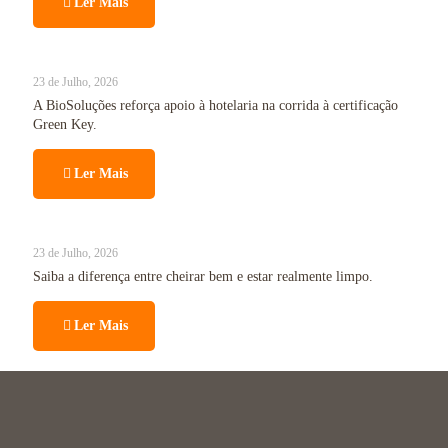
Ler Mais
23 de Julho, 2026
A BioSoluções reforça apoio à hotelaria na corrida à certificação
Green Key.
Ler Mais
23 de Julho, 2026
Saiba a diferença entre cheirar bem e estar realmente limpo.
Ler Mais