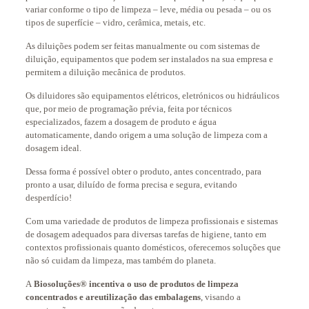
variar conforme o tipo de limpeza – leve, média ou pesada – ou os
tipos de superfície – vidro, cerâmica, metais, etc.
As diluições podem ser feitas manualmente ou com sistemas de
diluição, equipamentos que podem ser instalados na sua empresa e
permitem a diluição mecânica de produtos.
Os diluidores são equipamentos elétricos, eletrónicos ou hidráulicos
que, por meio de programação prévia, feita por técnicos
especializados, fazem a dosagem de produto e água
automaticamente, dando origem a uma solução de limpeza com a
dosagem ideal.
Dessa forma é possível obter o produto, antes concentrado, para
pronto a usar, diluído de forma precisa e segura, evitando
desperdício!
Com uma variedade de produtos de limpeza profissionais e sistemas
de dosagem adequados para diversas tarefas de higiene, tanto em
contextos profissionais quanto domésticos, oferecemos soluções que
não só cuidam da limpeza, mas também do planeta.
A
Biosoluções®
incentiva o uso de produtos de limpeza
concentrados
e a
reutilização das embalagens
, visando a