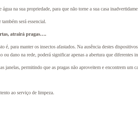
de água na sua propriedade, para que não torne a sua casa inadvertidamen
r também será essencial.
ortas, atrairá pragas….
sto é, para manter os insectos afastados. Na ausência destes dispositivos
 ou dano na rede, poderá significar apenas a abertura que diferentes in
as janelas, permitindo que as pragas não aproveitem e encontrem um c
atento ao serviço de limpeza.