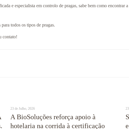
ificada e especialista em controlo de pragas, sabe bem como encontrar 
para todos os tipos de pragas.
 contato!
23 de Julho, 2026
23
A
A BioSoluções reforça apoio à
S
.
hotelaria na corrida à certificação
e