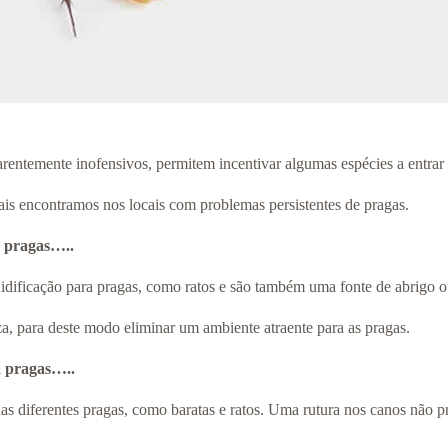
entemente inofensivos, permitem incentivar algumas espécies a entrar 
ais encontramos nos locais com problemas persistentes de pragas.
á pragas…..
idificação para pragas, como ratos e são também uma fonte de abrigo o
za, para deste modo eliminar um ambiente atraente para as pragas.
á pragas…..
as diferentes pragas, como baratas e ratos. Uma rutura nos canos não p