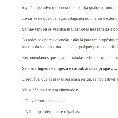
logo é imperativo que encontre e corrija qualquer rutura 
Livrar-se de qualquer água estagnada no interior e exterio
Se não tem ou se verifica mal as redes nas janelas e p
As redes nas portas e janelas estão lá para um propósito, i
interior da sua casa, mas também qualquer pequeno orifício
Recomendamos que sejam instaladas redes mosquiteiras n
Se a sua higiene e limpeza é casual, atrairá pragas…..
É provável que as pragas passem a residir, se não estiver 
Maus hábitos a serem eliminados:
– Deixar louça suja na pia;
– Não limpar derrames e migalhas;