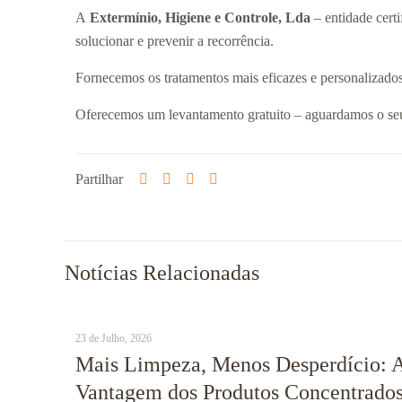
A
Extermínio, Higiene e Controle, Lda
– entidade cert
solucionar e prevenir a recorrência.
Fornecemos os tratamentos mais eficazes e personalizados 
Oferecemos um levantamento gratuito – aguardamos o seu
Partilhar
Notícias Relacionadas
23 de Julho, 2026
Mais Limpeza, Menos Desperdício: 
Vantagem dos Produtos Concentrados