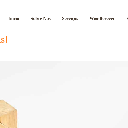
Início
Sobre Nós
Serviços
Woodforever
s!