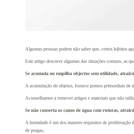
Algumas pessoas podem não saber que, certos hábitos apar
Este artigo descreve algumas das situações comuns, as qu
Se acumula ou empilha objectos sem utilidade, atrair
A acumulação de objetos, fornece pontos primordiais de n
Aconselhamos a remover artigos e materiais que não utili
Se não conserta os canos de água com ruturas, atrair
A humidade é um dos maiores requisitos de proliferação d
de pragas,