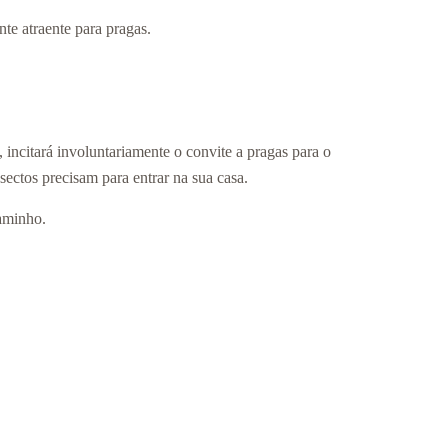
te atraente para pragas.
, incitará involuntariamente o convite a pragas para o
sectos precisam para entrar na sua casa.
aminho.