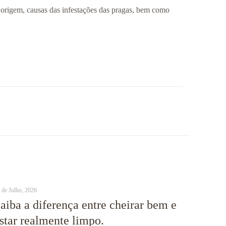
a origem, causas das infestações das pragas, bem como
 de Julho, 2026
aiba a diferença entre cheirar bem e
star realmente limpo.