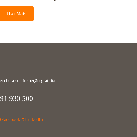
Ler Mais
eceba a sua inspeção gratuita
91 930 500
Facebook
LinkedIn