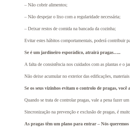
– Não cobrir alimentos;
– Não despejar o lixo com a regularidade necessária;
– Deixar restos de comida na bancada da cozinha;
Evitar estes hábitos comportamentais, poderá contribuir p
Se é um jardineiro esporádico, atrairá pragas…..
A falta de consistência nos cuidados com as plantas e o 
Não deixe acumular no exterior das edificações, materiais 
Se os seus vizinhos evitam o controlo de pragas, voc
Quando se trata de controlar pragas, vale a pena fazer u
Sincronização na prevenção e exclusão de pragas, é muito 
As pragas têm um plano para entrar – Nós queremos t