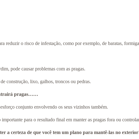
ara reduzir o risco de infestação, como por exemplo, de baratas, formig
jardim, pode causar problemas com as pragas.
de construção, lixo, galhos, troncos ou pedras.
ê atrairá pragas……
m esforço conjunto envolvendo os seus vizinhos também.
importante para o resultado final em manter as pragas fora ou controla
er a certeza de que você tem um plano para mantê-las no exterior