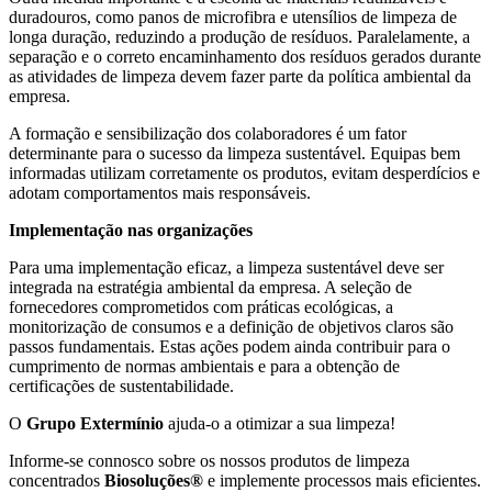
duradouros, como panos de microfibra e utensílios de limpeza de
longa duração, reduzindo a produção de resíduos. Paralelamente, a
separação e o correto encaminhamento dos resíduos gerados durante
as atividades de limpeza devem fazer parte da política ambiental da
empresa.
A formação e sensibilização dos colaboradores é um fator
determinante para o sucesso da limpeza sustentável. Equipas bem
informadas utilizam corretamente os produtos, evitam desperdícios e
adotam comportamentos mais responsáveis.
Implementação nas organizações
Para uma implementação eficaz, a limpeza sustentável deve ser
integrada na estratégia ambiental da empresa. A seleção de
fornecedores comprometidos com práticas ecológicas, a
monitorização de consumos e a definição de objetivos claros são
passos fundamentais. Estas ações podem ainda contribuir para o
cumprimento de normas ambientais e para a obtenção de
certificações de sustentabilidade.
O
Grupo Extermínio
ajuda-o a otimizar a sua limpeza!
Informe-se connosco sobre os nossos produtos de limpeza
concentrados
Biosoluções®
e implemente processos mais eficientes.