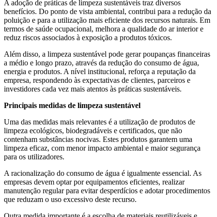
A adoção de práticas de limpeza sustentáveis traz diversos
benefícios. Do ponto de vista ambiental, contribui para a redução da
poluição e para a utilização mais eficiente dos recursos naturais. Em
termos de saúde ocupacional, melhora a qualidade do ar interior e
reduz riscos associados à exposição a produtos tóxicos.
Além disso, a limpeza sustentável pode gerar poupanças financeiras
a médio e longo prazo, através da redução do consumo de água,
energia e produtos. A nível institucional, reforça a reputação da
empresa, respondendo às expectativas de clientes, parceiros e
investidores cada vez mais atentos às práticas sustentáveis.
Principais medidas de limpeza sustentável
Uma das medidas mais relevantes é a utilização de produtos de
limpeza ecológicos, biodegradáveis e certificados, que não
contenham substâncias nocivas. Estes produtos garantem uma
limpeza eficaz, com menor impacto ambiental e maior segurança
para os utilizadores.
A racionalização do consumo de água é igualmente essencial. As
empresas devem optar por equipamentos eficientes, realizar
manutenção regular para evitar desperdícios e adotar procedimentos
que reduzam o uso excessivo deste recurso.
Outra medida importante é a escolha de materiais reutilizáveis e