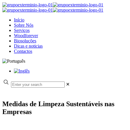
Início
Sobre Nós
Serviços
Woodforever
Biosoluções
Dicas e noticias
Contactos
✕
Medidas de Limpeza Sustentáveis nas
Empresas