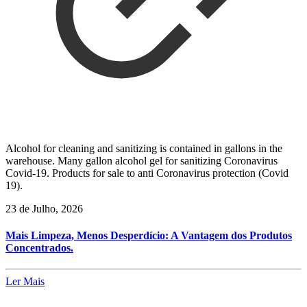
Alcohol for cleaning and sanitizing is contained in gallons in the
warehouse. Many gallon alcohol gel for sanitizing Coronavirus
Covid-19. Products for sale to anti Coronavirus protection (Covid
19).
23 de Julho, 2026
Mais Limpeza, Menos Desperdício: A Vantagem dos Produtos
Concentrados.
Ler Mais