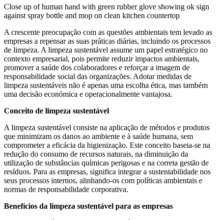
Close up of human hand with green rubber glove showing ok sign
against spray bottle and mop on clean kitchen countertop
A crescente preocupação com as questões ambientais tem levado as
empresas a repensar as suas práticas diárias, incluindo os processos
de limpeza. A limpeza sustentável assume um papel estratégico no
contexto empresarial, pois permite reduzir impactos ambientais,
promover a saúde dos colaboradores e reforçar a imagem de
responsabilidade social das organizações. Adotar medidas de
limpeza sustentáveis não é apenas uma escolha ética, mas também
uma decisão económica e operacionalmente vantajosa.
Conceito de limpeza sustentável
A limpeza sustentável consiste na aplicação de métodos e produtos
que minimizam os danos ao ambiente e à saúde humana, sem
comprometer a eficácia da higienização. Este conceito baseia-se na
redução do consumo de recursos naturais, na diminuição da
utilização de substâncias químicas perigosas e na correta gestão de
resíduos. Para as empresas, significa integrar a sustentabilidade nos
seus processos internos, alinhando-os com políticas ambientais e
normas de responsabilidade corporativa.
Benefícios da limpeza sustentável para as empresas