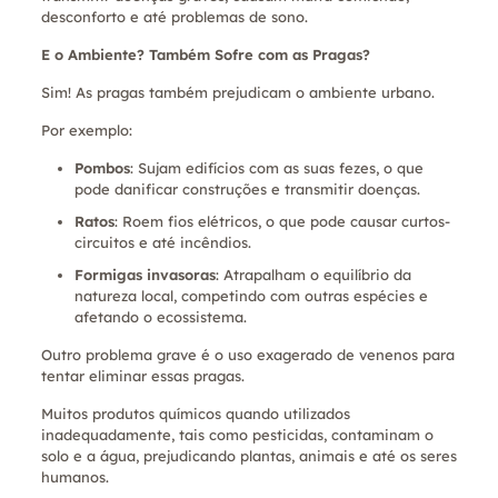
desconforto e até problemas de sono.
E o Ambiente? Também Sofre com as Pragas?
Sim! As pragas também prejudicam o ambiente urbano.
Por exemplo:
Pombos
: Sujam edifícios com as suas fezes, o que
pode danificar construções e transmitir doenças.
Ratos
: Roem fios elétricos, o que pode causar curtos-
circuitos e até incêndios.
Formigas invasoras
: Atrapalham o equilíbrio da
natureza local, competindo com outras espécies e
afetando o ecossistema.
Outro problema grave é o uso exagerado de venenos para
tentar eliminar essas pragas.
Muitos produtos químicos quando utilizados
inadequadamente, tais como pesticidas, contaminam o
solo e a água, prejudicando plantas, animais e até os seres
humanos.