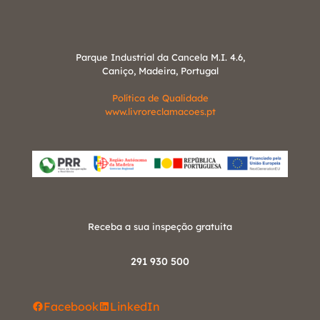
Parque Industrial da Cancela M.I. 4.6,
Caniço, Madeira, Portugal
Política de Qualidade
www.livroreclamacoes.pt
Receba a sua inspeção gratuita
291 930 500
Facebook
LinkedIn