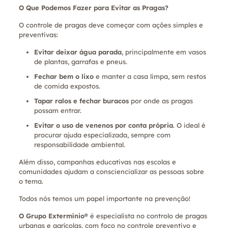
O Que Podemos Fazer para Evitar as Pragas?
O controle de pragas deve começar com ações simples e
preventivas:
Evitar deixar água parada
, principalmente em vasos
de plantas, garrafas e pneus.
Fechar bem o lixo
e manter a casa limpa, sem restos
de comida expostos.
Tapar ralos e fechar buracos
por onde as pragas
possam entrar.
Evitar o uso de venenos por conta própria
. O ideal é
procurar ajuda especializada, sempre com
responsabilidade ambiental.
Além disso, campanhas educativas nas escolas e
comunidades ajudam a consciencializar as pessoas sobre
o tema.
Todos nós temos um papel importante na prevenção!
O Grupo Extermínio®
é especialista no controlo de pragas
urbanas e agrícolas, com foco no controle preventivo e