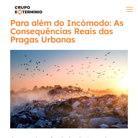
Para além do Incómodo: As
Consequências Reais das
Pragas Urbanas