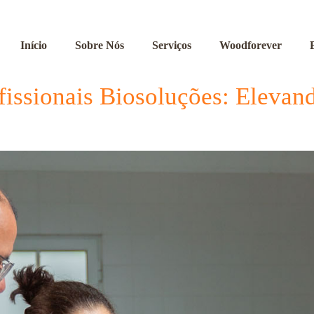
Início
Sobre Nós
Serviços
Woodforever
issionais Biosoluções: Elevan