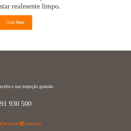
star realmente limpo.
Ler Mais
eceba a sua inspeção gratuita
91 930 500
Facebook
LinkedIn