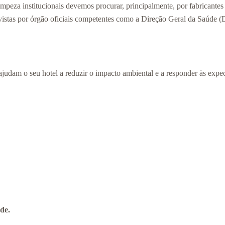
peza institucionais devemos procurar, principalmente, por fabricantes 
vistas por órgão oficiais competentes como a Direção Geral da Saúde 
judam o seu hotel a reduzir o impacto ambiental e a responder às expec
de.