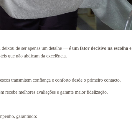
a deixou de ser apenas um detalhe — é
um fator decisivo na escolha e
téis que não abdicam da excelência.
rescos transmitem confiança e conforto desde o primeiro contacto.
 recebe melhores avaliações e garante maior fidelização.
empenho, garantindo: