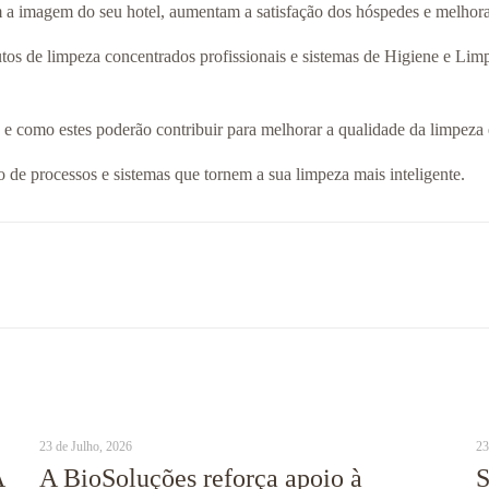
m a imagem do seu hotel, aumentam a satisfação dos hóspedes e melhora
tos de limpeza concentrados profissionais e sistemas de Higiene e Limp
 e como estes poderão contribuir para melhorar a qualidade da limpeza
de processos e sistemas que tornem a sua limpeza mais inteligente.
23 de Julho, 2026
23
A
A BioSoluções reforça apoio à
S