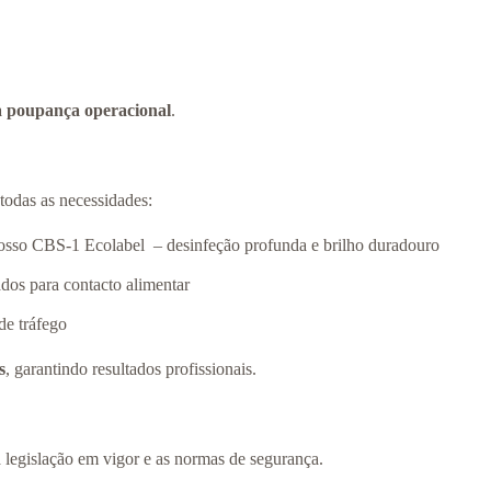
 poupança operacional
.
odas as necessidades:
nosso CBS-1 Ecolabel – desinfeção profunda e brilho duradouro
cados para contacto alimentar
de tráfego
s
, garantindo resultados profissionais.
legislação em vigor e as normas de segurança.