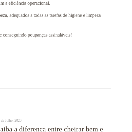
m a eficiência operacional.
eza, adequados a todas as tarefas de higiene e limpeza
 e conseguindo poupanças assinaláveis!
 de Julho, 2026
aiba a diferença entre cheirar bem e