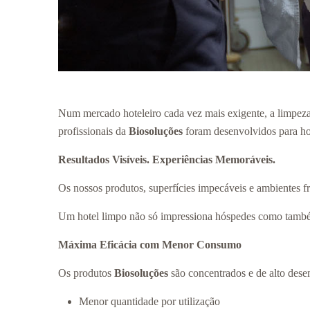
Num mercado hoteleiro cada vez mais exigente, a limpez
profissionais da
Biosoluções
foram desenvolvidos para ho
Resultados Visíveis. Experiências Memoráveis.
Os nossos produtos, superfícies impecáveis e ambientes f
Um hotel limpo não só impressiona hóspedes como também
Máxima Eficácia com Menor Consumo
Os produtos
Biosoluções
são concentrados e de alto des
Menor quantidade por utilização